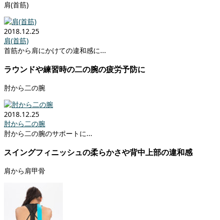
肩(首筋)
2018.12.25
肩(首筋)
首筋から肩にかけての違和感に...
ラウンドや練習時の二の腕の疲労予防に
肘から二の腕
2018.12.25
肘から二の腕
肘から二の腕のサポートに...
スイングフィニッシュの柔らかさや背中上部の違和感
肩から肩甲骨