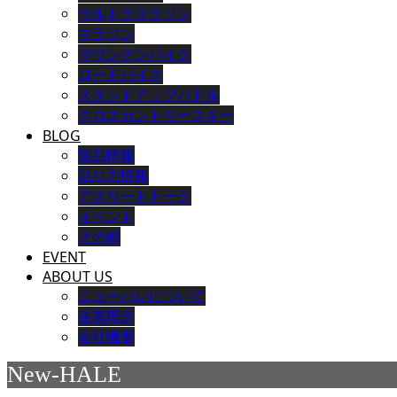
ウルトラマラソン
マラソン
マウンテンバイク
ロードバイク
スタンドアップパドル
クロスカントリースキー
BLOG
製品情報
貼り方情報
アスリートトーク
イベント
その他
EVENT
ABOUT US
ニューハレについて
企業理念
会社概要
New-HALE