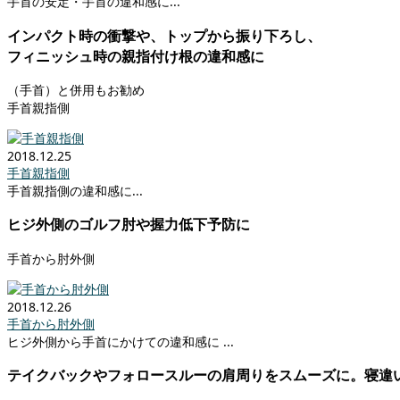
手首の安定・手首の違和感に...
インパクト時の衝撃や、トップから振り下ろし、
フィニッシュ時の親指付け根の違和感に
（手首）と併用もお勧め
手首親指側
2018.12.25
手首親指側
手首親指側の違和感に...
ヒジ外側のゴルフ肘や握力低下予防に
手首から肘外側
2018.12.26
手首から肘外側
ヒジ外側から手首にかけての違和感に ...
テイクバックやフォロースルーの肩周りをスムーズに。寝違