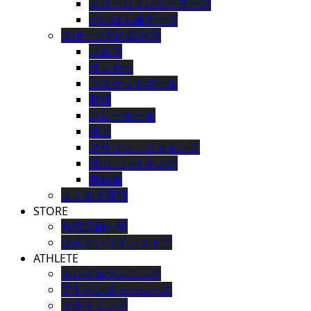
エマージェンシーテープ
がいはん健テープ
スポーツ別の貼り方
ゴルフ
サッカー
バスケットボール
野球
バレーボール
陸上
マラソン・ジョギング
登山・ハイキング
自転車
よくある質問
STORE
取扱店舗一覧
公式オンラインストア
ATHLETE
トレイルランニング
アドベンチャーレース
クライミング