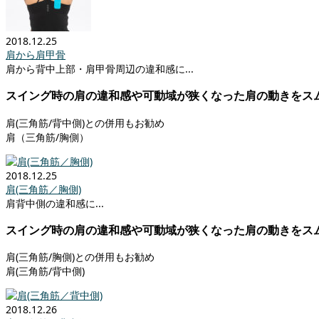
2018.12.25
肩から肩甲骨
肩から背中上部・肩甲骨周辺の違和感に...
スイング時の肩の違和感や可動域が狭くなった肩の動きをス
肩(三角筋/背中側)との併用もお勧め
肩（三角筋/胸側）
2018.12.25
肩(三角筋／胸側)
肩背中側の違和感に...
スイング時の肩の違和感や可動域が狭くなった肩の動きをス
肩(三角筋/胸側)との併用もお勧め
肩(三角筋/背中側)
2018.12.26