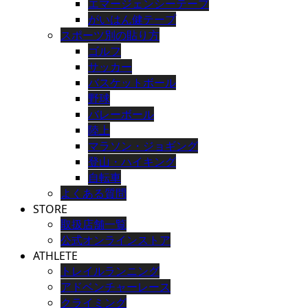
エマージェンシーテープ
がいはん健テープ
スポーツ別の貼り方
ゴルフ
サッカー
バスケットボール
野球
バレーボール
陸上
マラソン・ジョギング
登山・ハイキング
自転車
よくある質問
STORE
取扱店舗一覧
公式オンラインストア
ATHLETE
トレイルランニング
アドベンチャーレース
クライミング