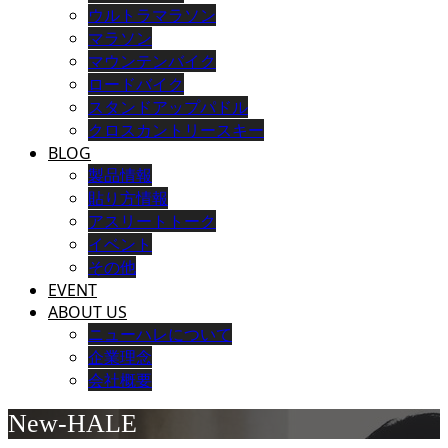
ウルトラマラソン
マラソン
マウンテンバイク
ロードバイク
スタンドアップパドル
クロスカントリースキー
BLOG
製品情報
貼り方情報
アスリートトーク
イベント
その他
EVENT
ABOUT US
ニューハレについて
企業理念
会社概要
New-HALE