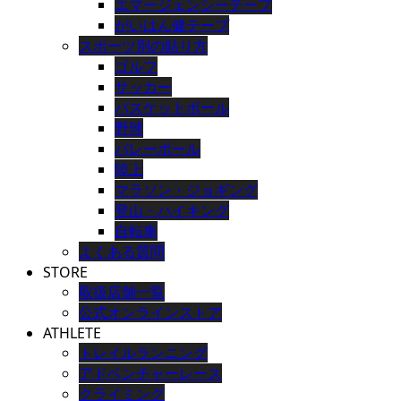
エマージェンシーテープ
がいはん健テープ
スポーツ別の貼り方
ゴルフ
サッカー
バスケットボール
野球
バレーボール
陸上
マラソン・ジョギング
登山・ハイキング
自転車
よくある質問
STORE
取扱店舗一覧
公式オンラインストア
ATHLETE
トレイルランニング
アドベンチャーレース
クライミング