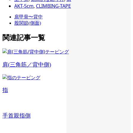
AKT-5cm
,
CLIMBING-TAPE
肩甲骨〜背中
股関節(側面)
関連記事一覧
肩(三角筋／背中側)
指
手首親指側