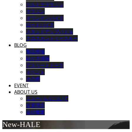
ウルトラマラソン
マラソン
マウンテンバイク
ロードバイク
スタンドアップパドル
クロスカントリースキー
BLOG
製品情報
貼り方情報
アスリートトーク
イベント
その他
EVENT
ABOUT US
ニューハレについて
企業理念
会社概要
New-HALE