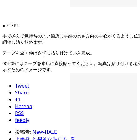
● STEP2
手で揉んで気持ちのよい箇所に手婦の長さ方向の中心がくるように位
調整し貼り始めます。
テープを全く伸ばさずに貼り付けていき完成。
※実際にはテープを素肌に直接貼ってください。写真は貼り付ける場
示すためのイメージです。
Tweet
Share
+1
Hatena
RSS
feedly
投稿者:
New-HALE
上半身
,
効果的な貼り方
,
肩