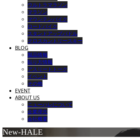
ウルトラマラソン
マラソン
マウンテンバイク
ロードバイク
スタンドアップパドル
クロスカントリースキー
BLOG
製品情報
貼り方情報
アスリートトーク
イベント
その他
EVENT
ABOUT US
ニューハレについて
企業理念
会社概要
New-HALE