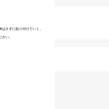
伸ばさずに貼り付けていく。
ださい。