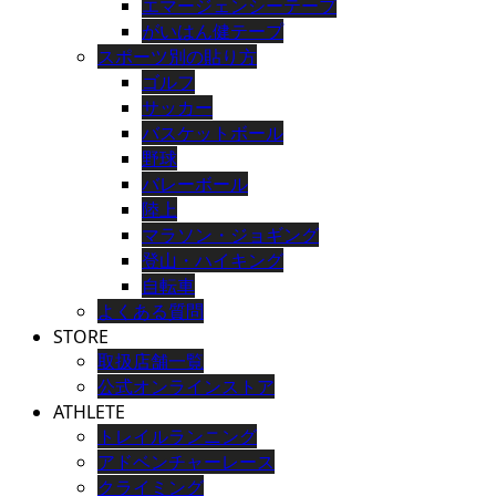
エマージェンシーテープ
がいはん健テープ
スポーツ別の貼り方
ゴルフ
サッカー
バスケットボール
野球
バレーボール
陸上
マラソン・ジョギング
登山・ハイキング
自転車
よくある質問
STORE
取扱店舗一覧
公式オンラインストア
ATHLETE
トレイルランニング
アドベンチャーレース
クライミング