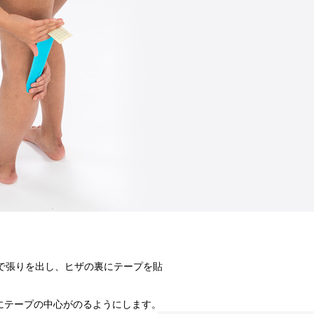
で張りを出し、ヒザの裏にテープを貼
にテープの中心がのるようにします。