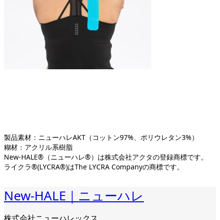
製品素材：ニューハレAKT（コットン97%、ポリウレタン3%）
糊材：アクリル系樹脂
New-HALE®（ニューハレ®）は株式会社アクタの登録商標です。
ライクラ®(LYCRA®)はThe LYCRA Companyの商標です。
New-HALE｜ニューハレ
株式会社ニューハレックス