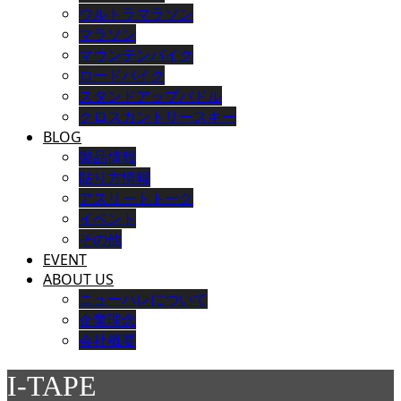
ウルトラマラソン
マラソン
マウンテンバイク
ロードバイク
スタンドアップパドル
クロスカントリースキー
BLOG
製品情報
貼り方情報
アスリートトーク
イベント
その他
EVENT
ABOUT US
ニューハレについて
企業理念
会社概要
I-TAPE