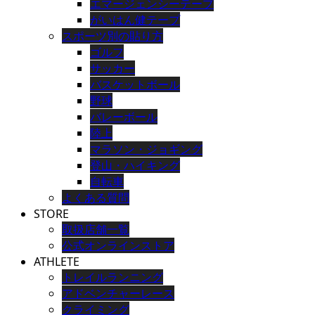
エマージェンシーテープ
がいはん健テープ
スポーツ別の貼り方
ゴルフ
サッカー
バスケットボール
野球
バレーボール
陸上
マラソン・ジョギング
登山・ハイキング
自転車
よくある質問
STORE
取扱店舗一覧
公式オンラインストア
ATHLETE
トレイルランニング
アドベンチャーレース
クライミング