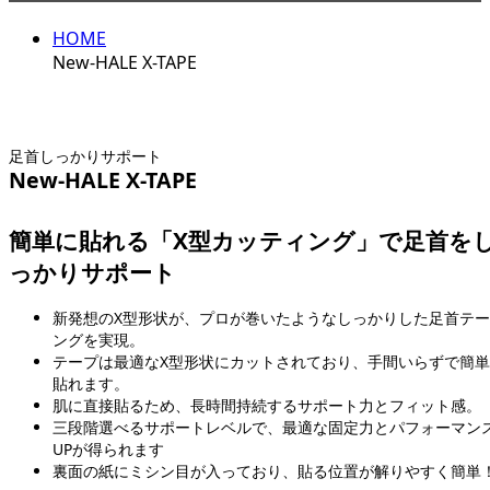
HOME
New-HALE X-TAPE
足首しっかりサポート
New-HALE X-TAPE
簡単に貼れる「X型カッティング」で足首を
っかりサポート
新発想のX型形状が、プロが巻いたようなしっかりした足首テ
ングを実現。
テープは最適なX型形状にカットされており、手間いらずで簡
貼れます。
肌に直接貼るため、長時間持続するサポート力とフィット感。
三段階選べるサポートレベルで、最適な固定力とパフォーマン
UPが得られます
裏面の紙にミシン目が入っており、貼る位置が解りやすく簡単