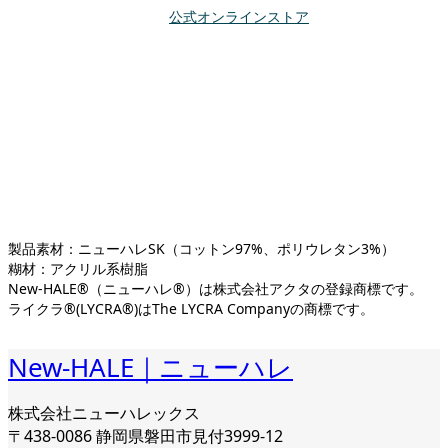
公式オンラインストア
製品素材：ニューハレSK（コットン97%、ポリウレタン3%）
糊材：アクリル系樹脂
New-HALE®（ニューハレ®）は株式会社アクタの登録商標です。
ライクラ®(LYCRA®)はThe LYCRA Companyの商標です。
New-HALE｜ニューハレ
株式会社ニューハレックス
〒438-0086 静岡県磐田市見付3999-12