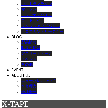
ウルトラマラソン
マラソン
マウンテンバイク
ロードバイク
スタンドアップパドル
クロスカントリースキー
BLOG
製品情報
貼り方情報
アスリートトーク
イベント
その他
EVENT
ABOUT US
ニューハレについて
企業理念
会社概要
X-TAPE