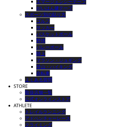
エマージェンシーテープ
がいはん健テープ
スポーツ別の貼り方
ゴルフ
サッカー
バスケットボール
野球
バレーボール
陸上
マラソン・ジョギング
登山・ハイキング
自転車
よくある質問
STORE
取扱店舗一覧
公式オンラインストア
ATHLETE
トレイルランニング
アドベンチャーレース
クライミング