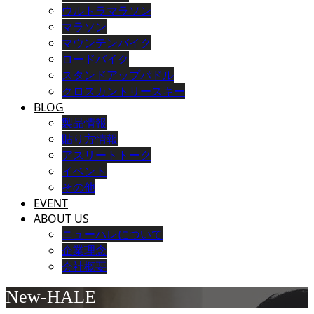
ウルトラマラソン
マラソン
マウンテンバイク
ロードバイク
スタンドアップパドル
クロスカントリースキー
BLOG
製品情報
貼り方情報
アスリートトーク
イベント
その他
EVENT
ABOUT US
ニューハレについて
企業理念
会社概要
New-HALE