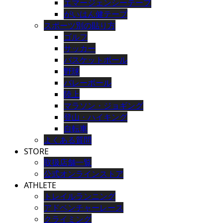
エマージェンシーテープ
がいはん健テープ
スポーツ別の貼り方
ゴルフ
サッカー
バスケットボール
野球
バレーボール
陸上
マラソン・ジョギング
登山・ハイキング
自転車
よくある質問
STORE
取扱店舗一覧
公式オンラインストア
ATHLETE
トレイルランニング
アドベンチャーレース
クライミング