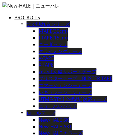
PRODUCTS
すぐ貼れるシリーズ
I-TAPE(30cm)
I-TAPE(15cm)
ニーダッシュ
クライミングテープ
V-TAPE
X-TAPE
がいはん健サポートテープ
ブリスターテープ BLISTER TAPE
エマージェンシーテープ
レギュレーションテープ
UTMF-STY [ 必携品 ]対応テープ
ニューハレパッチ
ロールテープ
New-HALE SK
New-HALE AKT
New-HALE カラーズ