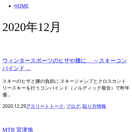
HOME
2020年12月
ウィンタースポーツのヒザや腰に ～スキーコン
バインド ...
スキーのヒザと腰の負担に スキージャンプとクロスカント
リースキーを行うコンバインド（ノルディック複合）で昨年
優...
2020.12.29
アスリートトーク
,
ブログ
,
貼り方情報
MTB 宮津旭