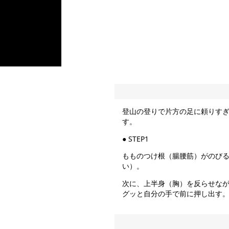
登山の登りで片方の足に頼りす
す。
● STEP1
もものつけ根（腸腰筋）がのび
い）。
次に、上半身（胸）を反らせな
グッと自分の手で前に押し出す