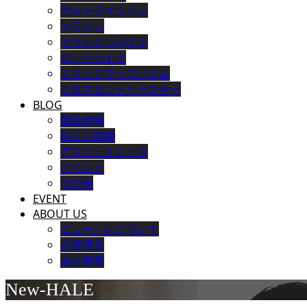
ウルトラマラソン
マラソン
マウンテンバイク
ロードバイク
スタンドアップパドル
クロスカントリースキー
BLOG
製品情報
貼り方情報
アスリートトーク
イベント
その他
EVENT
ABOUT US
ニューハレについて
企業理念
会社概要
New-HALE