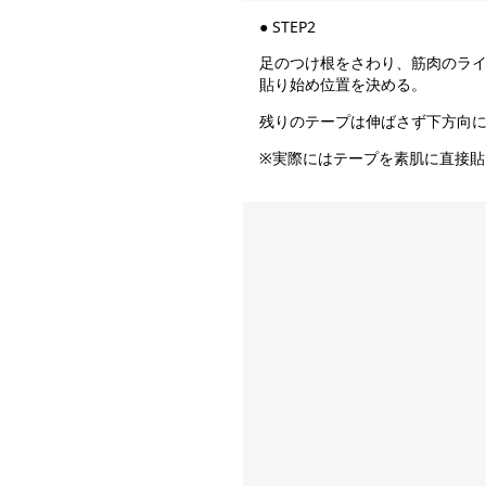
● STEP2
足のつけ根をさわり、筋肉のラ
貼り始め位置を決める。
残りのテープは伸ばさず下方向
※実際にはテープを素肌に直接