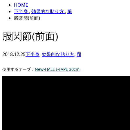
HOME
下半身
,
効果的な貼り方
,
腿
股関節(前面)
股関節(前面)
2018.12.25
下半身
,
効果的な貼り方
,
腿
使用するテープ：
New-HALE I-TAPE 30cm