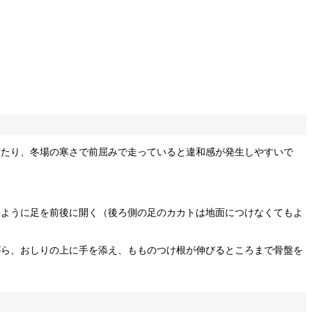
ぎたり、冬場の寒さで前屈みで走っていると違和感が発生しやすいで
るように足を前後に開く（後ろ側の足のカカトは地面につけなくてもよ
がら、おしりの上に手を添え、もものつけ根が伸びるところまで骨盤を
。