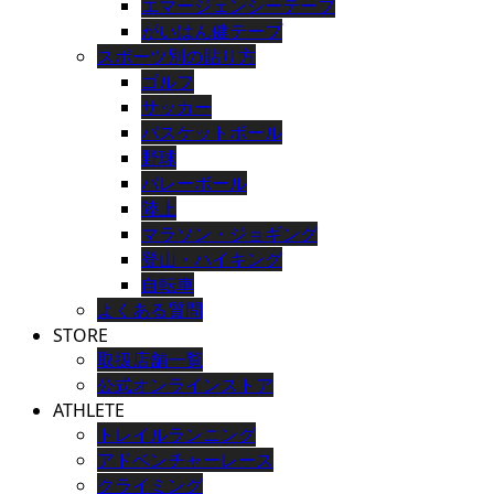
エマージェンシーテープ
がいはん健テープ
スポーツ別の貼り方
ゴルフ
サッカー
バスケットボール
野球
バレーボール
陸上
マラソン・ジョギング
登山・ハイキング
自転車
よくある質問
STORE
取扱店舗一覧
公式オンラインストア
ATHLETE
トレイルランニング
アドベンチャーレース
クライミング