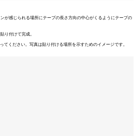
インが感じられる場所にテープの長さ方向の中心がくるようにテープの
に貼り付けて完成。
貼ってください。写真は貼り付ける場所を示すためのイメージです。