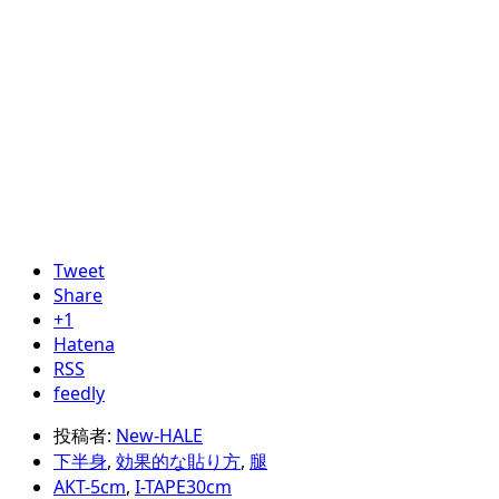
Tweet
Share
+1
Hatena
RSS
feedly
投稿者:
New-HALE
下半身
,
効果的な貼り方
,
腿
AKT-5cm
,
I-TAPE30cm