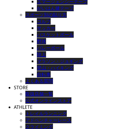
エマージェンシーテープ
がいはん健テープ
スポーツ別の貼り方
ゴルフ
サッカー
バスケットボール
野球
バレーボール
陸上
マラソン・ジョギング
登山・ハイキング
自転車
よくある質問
STORE
取扱店舗一覧
公式オンラインストア
ATHLETE
トレイルランニング
アドベンチャーレース
クライミング