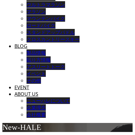
ウルトラマラソン
マラソン
マウンテンバイク
ロードバイク
スタンドアップパドル
クロスカントリースキー
BLOG
製品情報
貼り方情報
アスリートトーク
イベント
その他
EVENT
ABOUT US
ニューハレについて
企業理念
会社概要
New-HALE