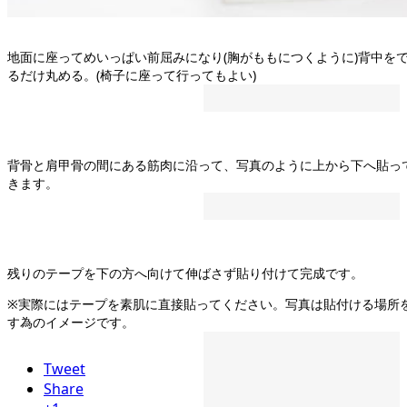
地面に座ってめいっぱい前屈みになり(胸がももにつくように)背中を
るだけ丸める。(椅子に座って行ってもよい)
背骨と肩甲骨の間にある筋肉に沿って、写真のように上から下へ貼っ
きます。
残りのテープを下の方へ向けて伸ばさず貼り付けて完成です。
※実際にはテープを素肌に直接貼ってください。写真は貼付ける場所
す為のイメージです。
Tweet
Share