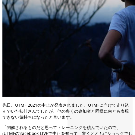
先日、UTMF 2021の中止が発表されました。UTMFに向けて走り込
んでいた知佳さんでしたが、他の多くの参加者と同様に何とも表現
できない気持ちになったと言います。
「開催されるものだと思ってトレーニングを積んでいたので、
(UTMFの)facebook LIVEで中止を知って、驚くとともにショックでし