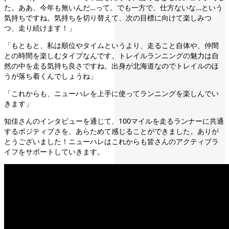
た。ああ、今年も無いんだ…って。でも一方で、仕方ないな…という
気持ちですね。気持ちを切り替えて、次の目標に向けて楽しみつ
つ、走り続けます！」
「もともと、私は順位やタイムというより、走ること自体や、仲間
との時間を楽しむタイプなんです。トレイルランニングの魅力は自
然の中を走る気持ち良さですね。出身が北海道なのでトレイルのほ
うが落ち着くんでしょうね」
「これからも、ニューハレを上手に使ってランニングを楽しんでい
きます」
知佳さんのインタビューを通じて、100マイルを走るランナーに共通
するポジティブさを、あらためて感じることができました。ありが
とうございました！ニューハレはこれからも皆さんのアクティブラ
イフをサポートしていきます。