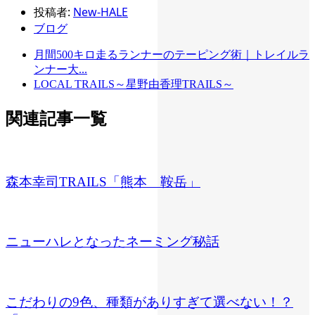
投稿者:
New-HALE
ブログ
月間500キロ走るランナーのテーピング術｜トレイルラ
ンナー大...
LOCAL TRAILS～星野由香理TRAILS～
関連記事一覧
森本幸司TRAILS「熊本 鞍岳」
ニューハレとなったネーミング秘話
こだわりの9色、種類がありすぎて選べない！？