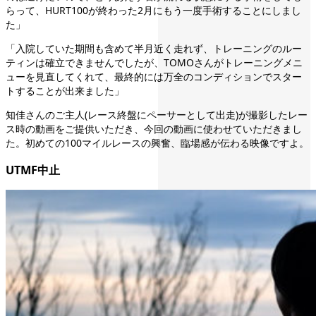
らって、HURT100が終わった2月にもう一度手術することにしまし
た」
「入院していた期間も含めて半月近く走れず、トレーニングのルー
ティンは確立できませんでしたが、TOMOさんがトレーニングメニ
ューを見直してくれて、最終的には万全のコンディションでスター
トすることが出来ました」
知佳さんのご主人(レース終盤にペーサーとして出走)が撮影したレー
ス時の動画をご提供いただき、今回の動画に使わせていただきまし
た。初めての100マイルレースの興奮、臨場感が伝わる映像ですよ。
UTMF中止