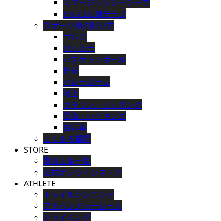
エマージェンシーテープ
がいはん健テープ
スポーツ別の貼り方
ゴルフ
サッカー
バスケットボール
野球
バレーボール
陸上
マラソン・ジョギング
登山・ハイキング
自転車
よくある質問
STORE
取扱店舗一覧
公式オンラインストア
ATHLETE
トレイルランニング
アドベンチャーレース
クライミング