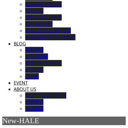
ウルトラマラソン
マラソン
マウンテンバイク
ロードバイク
スタンドアップパドル
クロスカントリースキー
BLOG
製品情報
貼り方情報
アスリートトーク
イベント
その他
EVENT
ABOUT US
ニューハレについて
企業理念
会社概要
New-HALE