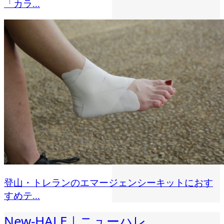
「カラ...
登山・トレランのエマージェンシーキットにおす
すめテ...
New-HALE｜ニューハレ