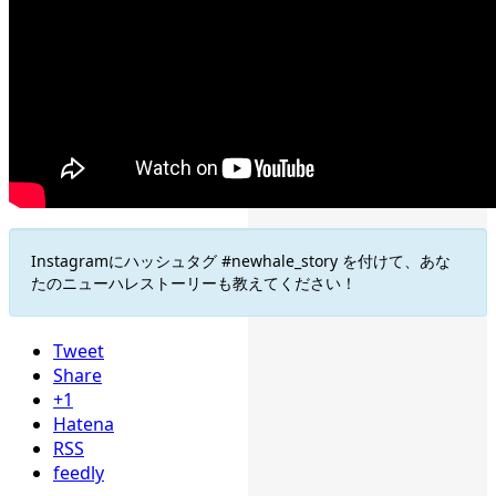
Instagramにハッシュタグ #newhale_story を付けて、あな
たのニューハレストーリーも教えてください！
Tweet
Share
+1
Hatena
RSS
feedly