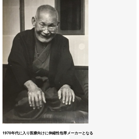
1970年
代に入り医療向けに伸縮性包帯メーカーとなる