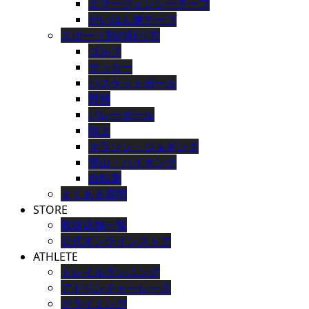
エマージェンシーテープ
がいはん健テープ
スポーツ別の貼り方
ゴルフ
サッカー
バスケットボール
野球
バレーボール
陸上
マラソン・ジョギング
登山・ハイキング
自転車
よくある質問
STORE
取扱店舗一覧
公式オンラインストア
ATHLETE
トレイルランニング
アドベンチャーレース
クライミング