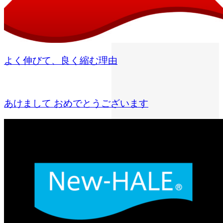
よく伸びて、良く縮む理由
あけまして おめでとうございます