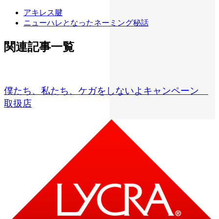
アキレス腱
ニューハレとなったネーミング秘話
関連記事一覧
僕たち、私たち、ケガをしないよキャンペーン
取扱店