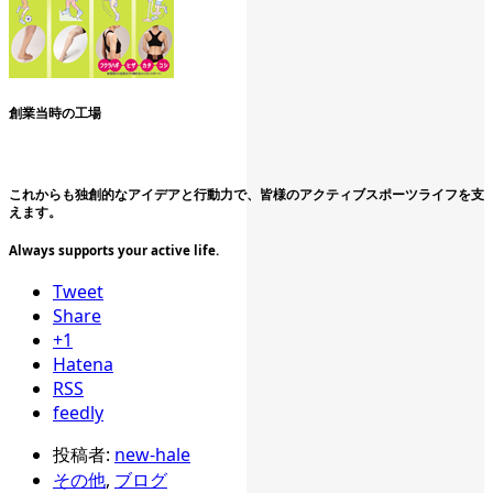
創業当時の工場
これからも独創的なアイデアと行動力で、皆様のアクティブスポーツライフを支
えます。
Always supports your active life.
Tweet
Share
+1
Hatena
RSS
feedly
投稿者:
new-hale
その他
,
ブログ