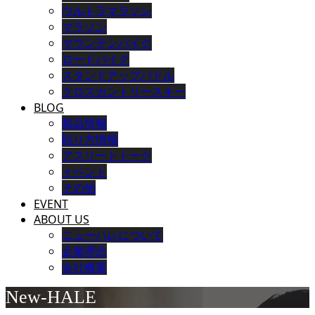
ウルトラマラソン
マラソン
マウンテンバイク
ロードバイク
スタンドアップパドル
クロスカントリースキー
BLOG
製品情報
貼り方情報
アスリートトーク
イベント
その他
EVENT
ABOUT US
ニューハレについて
企業理念
会社概要
New-HALE