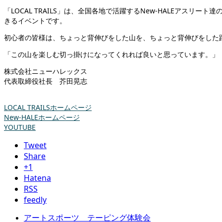
「LOCAL TRAILS」は、全国各地で活躍するNew-HALEア
きるイベントです。
初心者の皆様は、ちょっと背伸びをした山を、ちょっと背伸びをした
「この山を楽しむ切っ掛けになってくれれば良いと思っています。」
株式会社ニューハレックス
代表取締役社長 芥田晃志
LOCAL TRAILSホームページ
New-HALEホームページ
YOUTUBE
Tweet
Share
+1
Hatena
RSS
feedly
アートスポーツ テーピング体験会