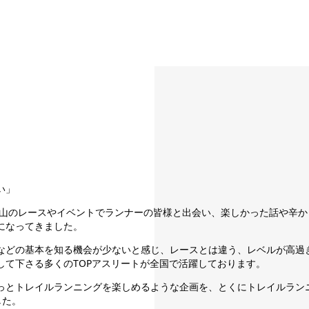
い」
沢山のレースやイベントでランナーの皆様と出会い、楽しかった話や辛か
になってきました。
などの基本を知る機会が少ないと感じ、レースとは違う、レベルが高過
て下さる多くのTOPアスリートが全国で活躍しております。
っとトレイルランニングを楽しめるような企画を、とくにトレイルラン
した。