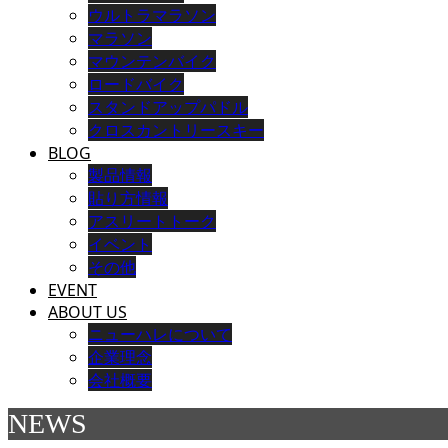
ウルトラマラソン
マラソン
マウンテンバイク
ロードバイク
スタンドアップパドル
クロスカントリースキー
BLOG
製品情報
貼り方情報
アスリートトーク
イベント
その他
EVENT
ABOUT US
ニューハレについて
企業理念
会社概要
NEWS