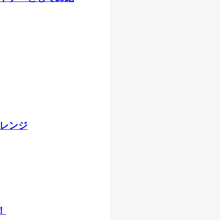
レンジ
！