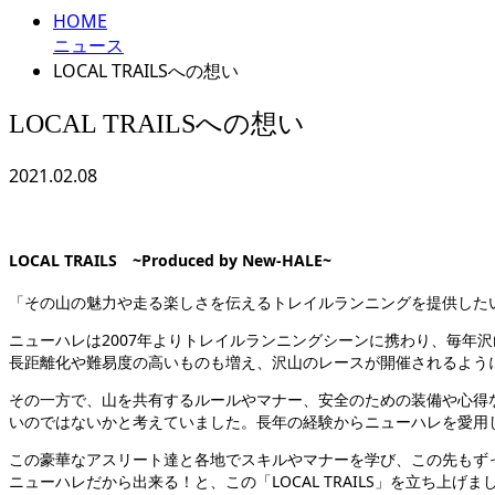
HOME
ニュース
LOCAL TRAILSへの想い
LOCAL TRAILSへの想い
2021.02.08
LOCAL TRAILS ~Produced by New-HALE~
「その山の魅力や走る楽しさを伝えるトレイルランニングを提供した
ニューハレは2007年よりトレイルランニングシーンに携わり、毎年
長距離化や難易度の高いものも増え、沢山のレースが開催されるよう
その一方で、山を共有するルールやマナー、安全のための装備や心得
いのではないかと考えていました。長年の経験からニューハレを愛用し
この豪華なアスリート達と各地でスキルやマナーを学び、この先もず
ニューハレだから出来る！と、この「LOCAL TRAILS」を立ち上げま