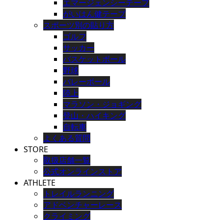
エマージェンシーテープ
がいはん健テープ
スポーツ別の貼り方
ゴルフ
サッカー
バスケットボール
野球
バレーボール
陸上
マラソン・ジョギング
登山・ハイキング
自転車
よくある質問
STORE
取扱店舗一覧
公式オンラインストア
ATHLETE
トレイルランニング
アドベンチャーレース
クライミング