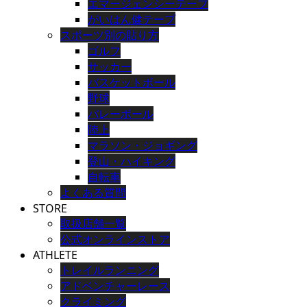
エマージェンシーテープ
がいはん健テープ
スポーツ別の貼り方
ゴルフ
サッカー
バスケットボール
野球
バレーボール
陸上
マラソン・ジョギング
登山・ハイキング
自転車
よくある質問
STORE
取扱店舗一覧
公式オンラインストア
ATHLETE
トレイルランニング
アドベンチャーレース
クライミング