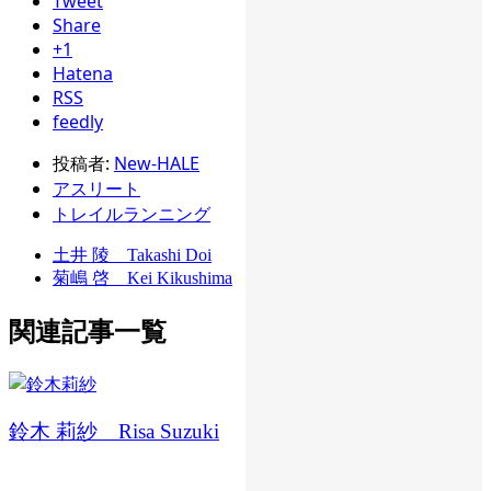
Tweet
Share
+1
Hatena
RSS
feedly
投稿者:
New-HALE
アスリート
トレイルランニング
土井 陵 Takashi Doi
菊嶋 啓 Kei Kikushima
関連記事一覧
鈴木 莉紗 Risa Suzuki