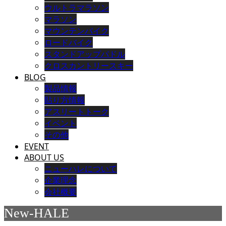
ウルトラマラソン
マラソン
マウンテンバイク
ロードバイク
スタンドアップパドル
クロスカントリースキー
BLOG
製品情報
貼り方情報
アスリートトーク
イベント
その他
EVENT
ABOUT US
ニューハレについて
企業理念
会社概要
New-HALE