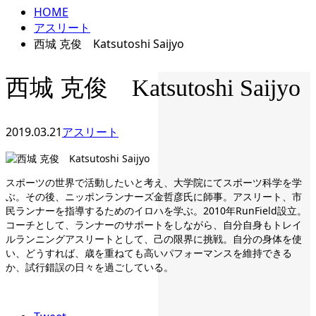
HOME
アスリート
西城 克俊 Katsutoshi Saijyo
西城 克俊 Katsutoshi Saijyo
2019.03.21
アスリート
スポーツの世界で活動したいと考え、大学院にてスポーツ科学を学
ぶ。その後、ニッポンランナーズ金哲彦氏に師事。アスリート、市
民ランナーを指導するためのイロハを学ぶ。2010年RunField設立。
コーチとして、ランナーのサポートをしながら、自分自身もトレイ
ルランニングアスリートとして、己の限界に挑戦。自分の身体を使
い、どうすれば、歳を重ねても高いパフォーマンスを維持できる
か、試行錯誤の日々を過ごしている。