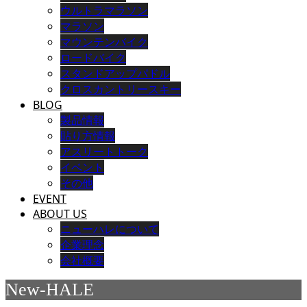
ウルトラマラソン
マラソン
マウンテンバイク
ロードバイク
スタンドアップパドル
クロスカントリースキー
BLOG
製品情報
貼り方情報
アスリートトーク
イベント
その他
EVENT
ABOUT US
ニューハレについて
企業理念
会社概要
New-HALE