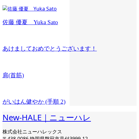
佐藤 優夏 Yuka Sato
あけましておめでとうございます！
肩(首筋)
がいはん健やか (手順 2)
New-HALE｜ニューハレ
株式会社ニューハレックス
〒438-0086 静岡県磐田市見付3999-12