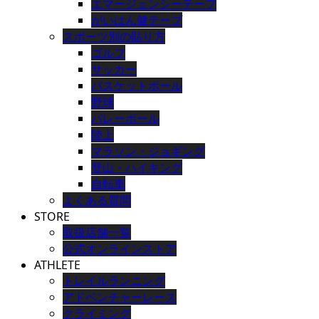
エマージェンシーテープ
がいはん健テープ
スポーツ別の貼り方
ゴルフ
サッカー
バスケットボール
野球
バレーボール
陸上
マラソン・ジョギング
登山・ハイキング
自転車
よくある質問
STORE
取扱店舗一覧
公式オンラインストア
ATHLETE
トレイルランニング
アドベンチャーレース
クライミング