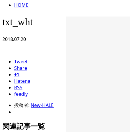
HOME
txt_wht
2018.07.20
Tweet
Share
+1
Hatena
RSS
feedly
投稿者:
New-HALE
関連記事一覧