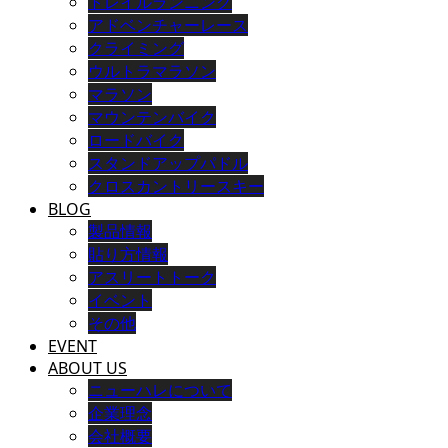
トレイルランニング
アドベンチャーレース
クライミング
ウルトラマラソン
マラソン
マウンテンバイク
ロードバイク
スタンドアップパドル
クロスカントリースキー
BLOG
製品情報
貼り方情報
アスリートトーク
イベント
その他
EVENT
ABOUT US
ニューハレについて
企業理念
会社概要