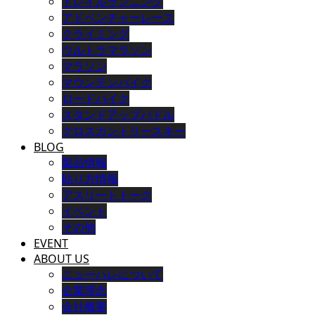
トレイルランニング
アドベンチャーレース
クライミング
ウルトラマラソン
マラソン
マウンテンバイク
ロードバイク
スタンドアップパドル
クロスカントリースキー
BLOG
製品情報
貼り方情報
アスリートトーク
イベント
その他
EVENT
ABOUT US
ニューハレについて
企業理念
会社概要