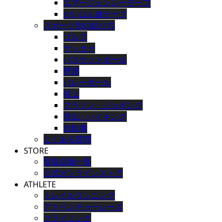
エマージェンシーテープ
がいはん健テープ
スポーツ別の貼り方
ゴルフ
サッカー
バスケットボール
野球
バレーボール
陸上
マラソン・ジョギング
登山・ハイキング
自転車
よくある質問
STORE
取扱店舗一覧
公式オンラインストア
ATHLETE
トレイルランニング
アドベンチャーレース
クライミング