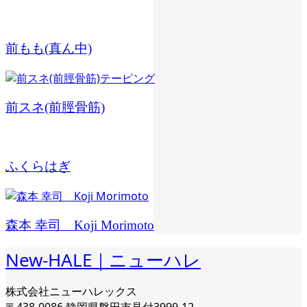
前もも(真ん中)
前スネ(前脛骨筋)
ふくらはぎ
森本 幸司 Koji Morimoto
New-HALE｜ニューハレ
株式会社ニューハレックス