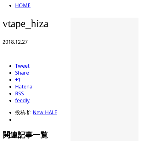
HOME
vtape_hiza
2018.12.27
Tweet
Share
+1
Hatena
RSS
feedly
投稿者:
New-HALE
関連記事一覧