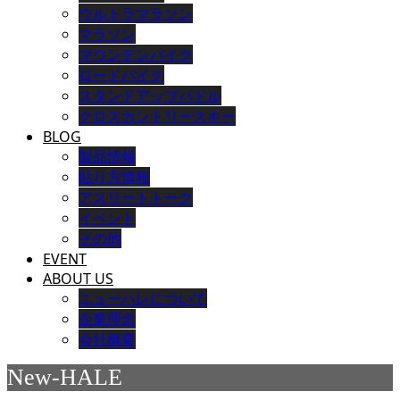
ウルトラマラソン
マラソン
マウンテンバイク
ロードバイク
スタンドアップパドル
クロスカントリースキー
BLOG
製品情報
貼り方情報
アスリートトーク
イベント
その他
EVENT
ABOUT US
ニューハレについて
企業理念
会社概要
New-HALE