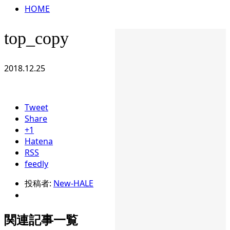
HOME
top_copy
2018.12.25
Tweet
Share
+1
Hatena
RSS
feedly
投稿者:
New-HALE
関連記事一覧