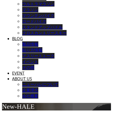
ウルトラマラソン
マラソン
マウンテンバイク
ロードバイク
スタンドアップパドル
クロスカントリースキー
BLOG
製品情報
貼り方情報
アスリートトーク
イベント
その他
EVENT
ABOUT US
ニューハレについて
企業理念
会社概要
New-HALE