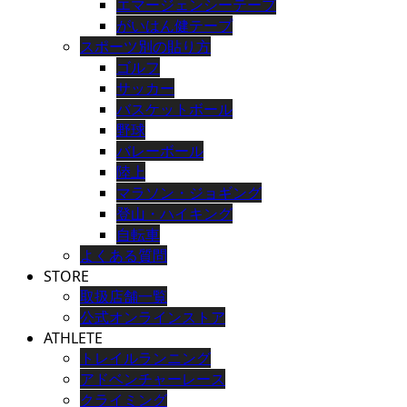
エマージェンシーテープ
がいはん健テープ
スポーツ別の貼り方
ゴルフ
サッカー
バスケットボール
野球
バレーボール
陸上
マラソン・ジョギング
登山・ハイキング
自転車
よくある質問
STORE
取扱店舗一覧
公式オンラインストア
ATHLETE
トレイルランニング
アドベンチャーレース
クライミング