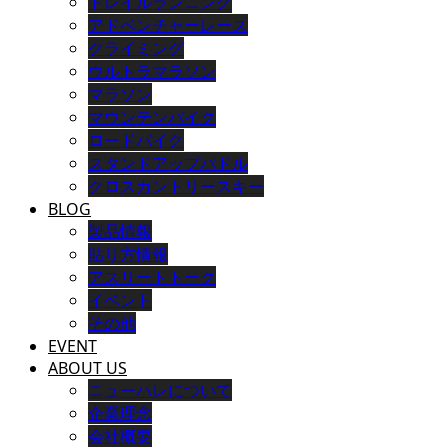
トレイルランニング
アドベンチャーレース
クライミング
ウルトラマラソン
マラソン
マウンテンバイク
ロードバイク
スタンドアップパドル
クロスカントリースキー
BLOG
製品情報
貼り方情報
アスリートトーク
イベント
その他
EVENT
ABOUT US
ニューハレについて
企業理念
会社概要