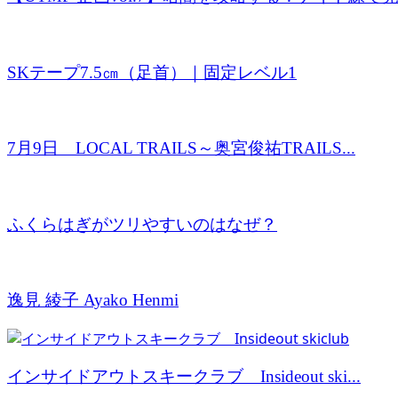
SKテープ7.5㎝（足首）｜固定レベル1
7月9日 LOCAL TRAILS～奥宮俊祐TRAILS...
ふくらはぎがツリやすいのはなぜ？
逸見 綾子 Ayako Henmi
インサイドアウトスキークラブ Insideout ski...