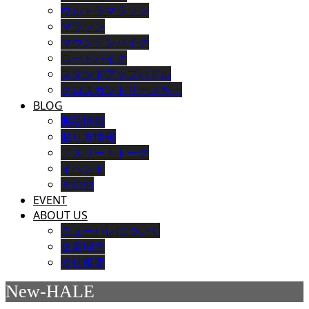
ウルトラマラソン
マラソン
マウンテンバイク
ロードバイク
スタンドアップパドル
クロスカントリースキー
BLOG
製品情報
貼り方情報
アスリートトーク
イベント
その他
EVENT
ABOUT US
ニューハレについて
企業理念
会社概要
New-HALE