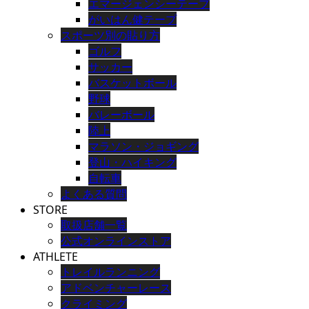
エマージェンシーテープ
がいはん健テープ
スポーツ別の貼り方
ゴルフ
サッカー
バスケットボール
野球
バレーボール
陸上
マラソン・ジョギング
登山・ハイキング
自転車
よくある質問
STORE
取扱店舗一覧
公式オンラインストア
ATHLETE
トレイルランニング
アドベンチャーレース
クライミング