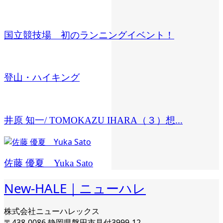
国立競技場 初のランニングイベント！
登山・ハイキング
井原 知一/ TOMOKAZU IHARA（３）想...
佐藤 優夏 Yuka Sato
New-HALE｜ニューハレ
株式会社ニューハレックス
〒438-0086 静岡県磐田市見付3999-12