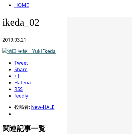
HOME
ikeda_02
2019.03.21
Tweet
Share
+1
Hatena
RSS
feedly
投稿者:
New-HALE
関連記事一覧