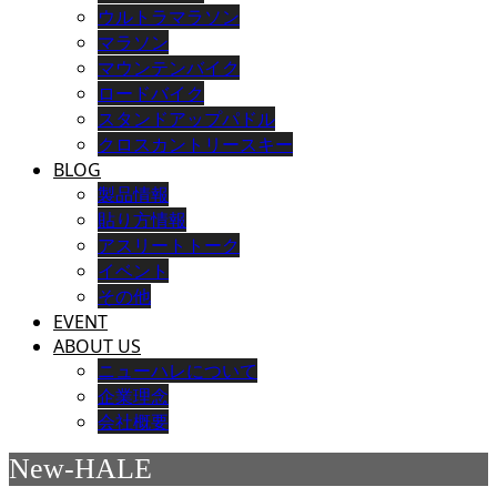
ウルトラマラソン
マラソン
マウンテンバイク
ロードバイク
スタンドアップパドル
クロスカントリースキー
BLOG
製品情報
貼り方情報
アスリートトーク
イベント
その他
EVENT
ABOUT US
ニューハレについて
企業理念
会社概要
New-HALE