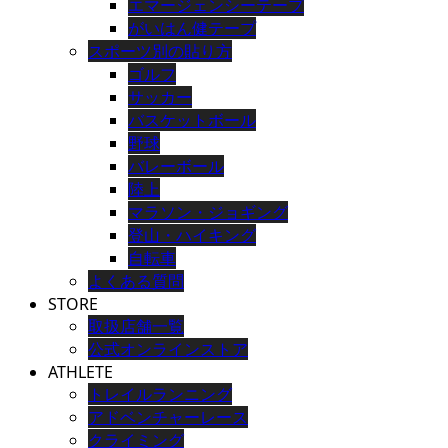
エマージェンシーテープ
がいはん健テープ
スポーツ別の貼り方
ゴルフ
サッカー
バスケットボール
野球
バレーボール
陸上
マラソン・ジョギング
登山・ハイキング
自転車
よくある質問
STORE
取扱店舗一覧
公式オンラインストア
ATHLETE
トレイルランニング
アドベンチャーレース
クライミング