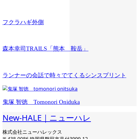
フクラハギ外側
森本幸司TRAILS「熊本 鞍岳」
ランナーの会話で時々でてくるシンスプリント
鬼塚 智徳 Tomonori Oniduka
New-HALE｜ニューハレ
株式会社ニューハレックス