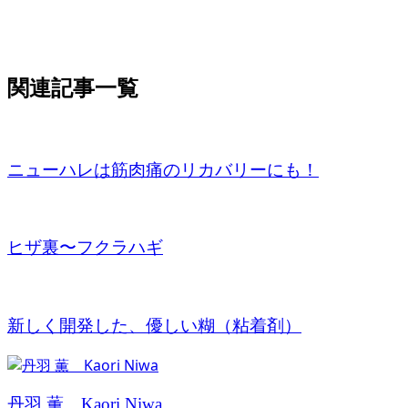
関連記事一覧
ニューハレは筋肉痛のリカバリーにも！
ヒザ裏〜フクラハギ
新しく開発した、優しい糊（粘着剤）
丹羽 薫 Kaori Niwa