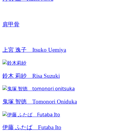
肩甲骨
上宮 逸子 Itsuko Uemiya
鈴木 莉紗 Risa Suzuki
鬼塚 智徳 Tomonori Oniduka
伊藤 ふたば Futaba Ito