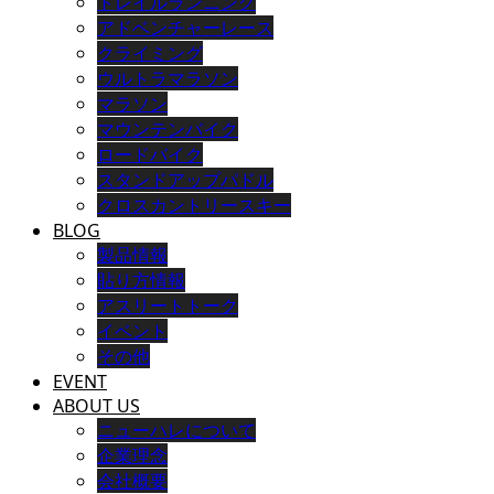
トレイルランニング
アドベンチャーレース
クライミング
ウルトラマラソン
マラソン
マウンテンバイク
ロードバイク
スタンドアップパドル
クロスカントリースキー
BLOG
製品情報
貼り方情報
アスリートトーク
イベント
その他
EVENT
ABOUT US
ニューハレについて
企業理念
会社概要