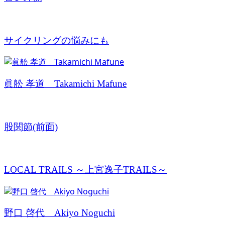
サイクリングの悩みにも
眞舩 孝道 Takamichi Mafune
股関節(前面)
LOCAL TRAILS ～上宮逸子TRAILS～
野口 啓代 Akiyo Noguchi