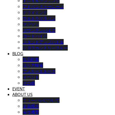
トレイルランニング
アドベンチャーレース
クライミング
ウルトラマラソン
マラソン
マウンテンバイク
ロードバイク
スタンドアップパドル
クロスカントリースキー
BLOG
製品情報
貼り方情報
アスリートトーク
イベント
その他
EVENT
ABOUT US
ニューハレについて
企業理念
会社概要