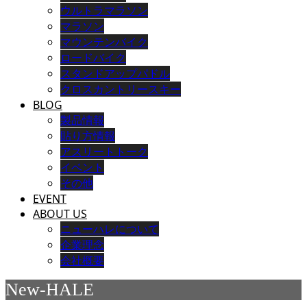
ウルトラマラソン
マラソン
マウンテンバイク
ロードバイク
スタンドアップパドル
クロスカントリースキー
BLOG
製品情報
貼り方情報
アスリートトーク
イベント
その他
EVENT
ABOUT US
ニューハレについて
企業理念
会社概要
New-HALE