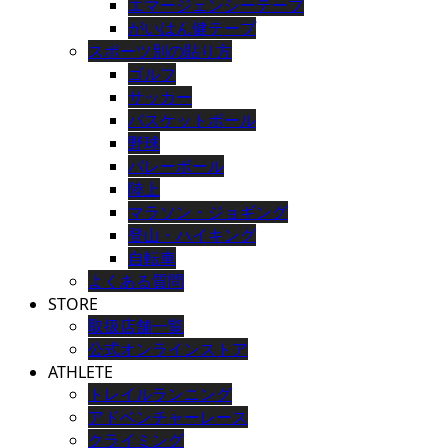
エマージェンシーテープ
がいはん健テープ
スポーツ別の貼り方
ゴルフ
サッカー
バスケットボール
野球
バレーボール
陸上
マラソン・ジョギング
登山・ハイキング
自転車
よくある質問
STORE
取扱店舗一覧
公式オンラインストア
ATHLETE
トレイルランニング
アドベンチャーレース
クライミング