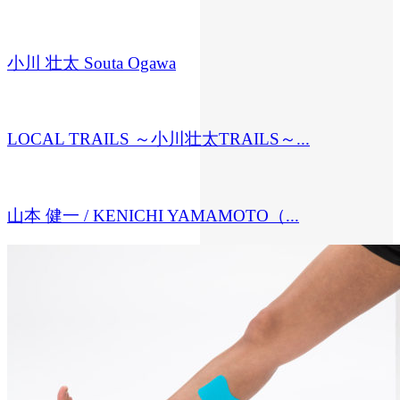
小川 壮太 Souta Ogawa
LOCAL TRAILS ～小川壮太TRAILS～...
山本 健一 / KENICHI YAMAMOTO（...