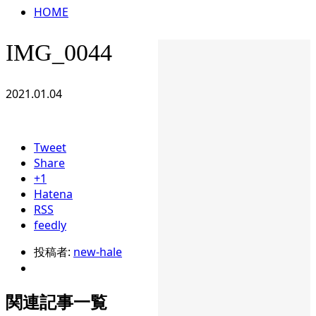
HOME
IMG_0044
2021.01.04
Tweet
Share
+1
Hatena
RSS
feedly
投稿者:
new-hale
関連記事一覧