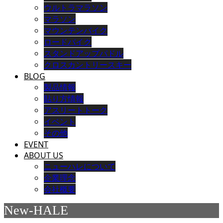
ウルトラマラソン
マラソン
マウンテンバイク
ロードバイク
スタンドアップパドル
クロスカントリースキー
BLOG
製品情報
貼り方情報
アスリートトーク
イベント
その他
EVENT
ABOUT US
ニューハレについて
企業理念
会社概要
New-HALE