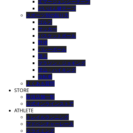
エマージェンシーテープ
がいはん健テープ
スポーツ別の貼り方
ゴルフ
サッカー
バスケットボール
野球
バレーボール
陸上
マラソン・ジョギング
登山・ハイキング
自転車
よくある質問
STORE
取扱店舗一覧
公式オンラインストア
ATHLETE
トレイルランニング
アドベンチャーレース
クライミング