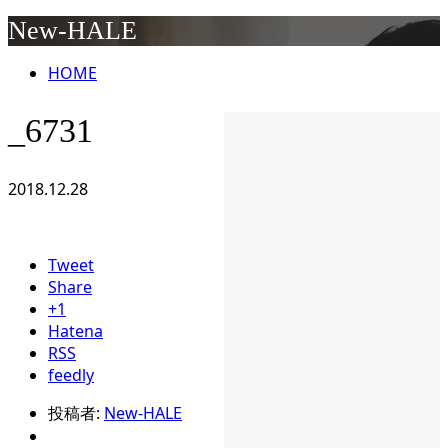
New-HALE
HOME
_6731
2018.12.28
Tweet
Share
+1
Hatena
RSS
feedly
投稿者:
New-HALE