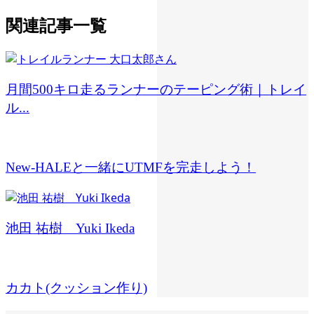
関連記事一覧
月間500キロ走るランナーのテーピング術｜トレイ
ル...
New-HALEと一緒にUTMFを完走しよう！
池田 祐樹 Yuki Ikeda
カカト(クッション作り)