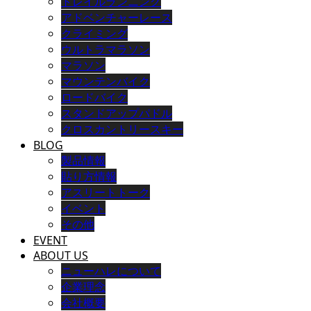
トレイルランニング
アドベンチャーレース
クライミング
ウルトラマラソン
マラソン
マウンテンバイク
ロードバイク
スタンドアップパドル
クロスカントリースキー
BLOG
製品情報
貼り方情報
アスリートトーク
イベント
その他
EVENT
ABOUT US
ニューハレについて
企業理念
会社概要