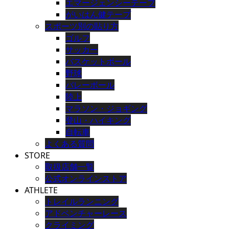
エマージェンシーテープ
がいはん健テープ
スポーツ別の貼り方
ゴルフ
サッカー
バスケットボール
野球
バレーボール
陸上
マラソン・ジョギング
登山・ハイキング
自転車
よくある質問
STORE
取扱店舗一覧
公式オンラインストア
ATHLETE
トレイルランニング
アドベンチャーレース
クライミング