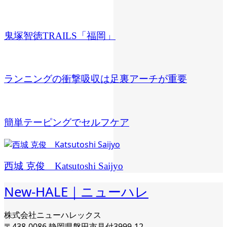
鬼塚智徳TRAILS「福岡」
ランニングの衝撃吸収は足裏アーチが重要
簡単テーピングでセルフケア
西城 克俊 Katsutoshi Saijyo
New-HALE｜ニューハレ
株式会社ニューハレックス
〒438-0086 静岡県磐田市見付3999-12