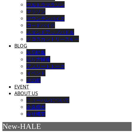
ウルトラマラソン
マラソン
マウンテンバイク
ロードバイク
スタンドアップパドル
クロスカントリースキー
BLOG
製品情報
貼り方情報
アスリートトーク
イベント
その他
EVENT
ABOUT US
ニューハレについて
企業理念
会社概要
New-HALE