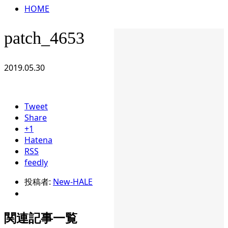
HOME
patch_4653
2019.05.30
Tweet
Share
+1
Hatena
RSS
feedly
投稿者:
New-HALE
関連記事一覧