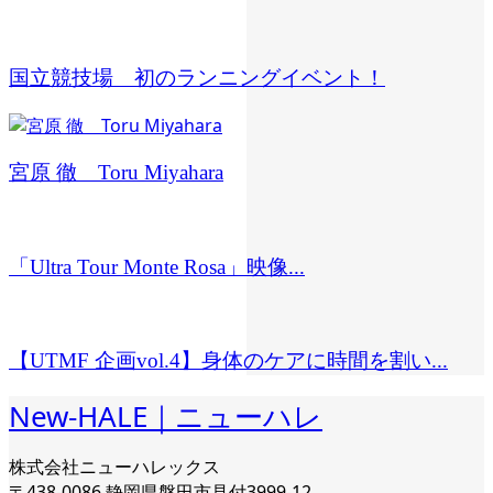
国立競技場 初のランニングイベント！
宮原 徹 Toru Miyahara
「Ultra Tour Monte Rosa」映像...
【UTMF 企画vol.4】身体のケアに時間を割い...
New-HALE｜ニューハレ
株式会社ニューハレックス
〒438-0086 静岡県磐田市見付3999-12