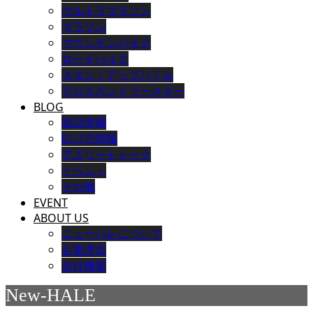
ウルトラマラソン
マラソン
マウンテンバイク
ロードバイク
スタンドアップパドル
クロスカントリースキー
BLOG
製品情報
貼り方情報
アスリートトーク
イベント
その他
EVENT
ABOUT US
ニューハレについて
企業理念
会社概要
New-HALE