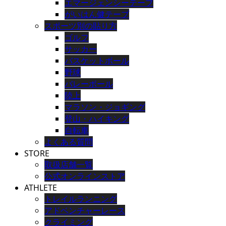
エマージェンシーテープ
がいはん健テープ
スポーツ別の貼り方
ゴルフ
サッカー
バスケットボール
野球
バレーボール
陸上
マラソン・ジョギング
登山・ハイキング
自転車
よくある質問
STORE
取扱店舗一覧
公式オンラインストア
ATHLETE
トレイルランニング
アドベンチャーレース
クライミング