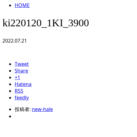
HOME
ki220120_1KI_3900
2022.07.21
Tweet
Share
+1
Hatena
RSS
feedly
投稿者:
new-hale