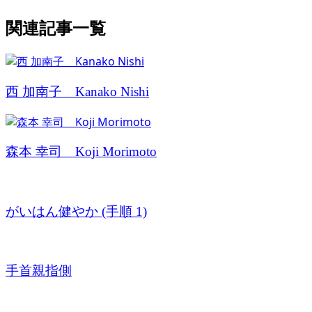
関連記事一覧
西 加南子 Kanako Nishi
森本 幸司 Koji Morimoto
がいはん健やか (手順 1)
手首親指側