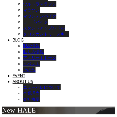
ウルトラマラソン
マラソン
マウンテンバイク
ロードバイク
スタンドアップパドル
クロスカントリースキー
BLOG
製品情報
貼り方情報
アスリートトーク
イベント
その他
EVENT
ABOUT US
ニューハレについて
企業理念
会社概要
New-HALE