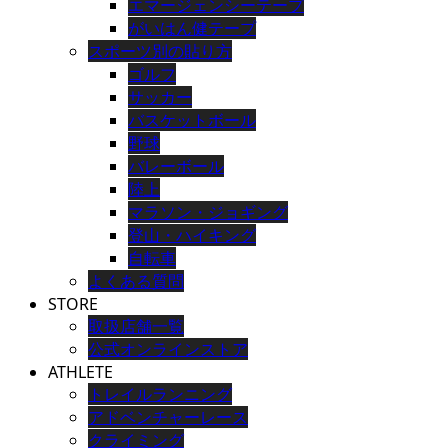
エマージェンシーテープ
がいはん健テープ
スポーツ別の貼り方
ゴルフ
サッカー
バスケットボール
野球
バレーボール
陸上
マラソン・ジョギング
登山・ハイキング
自転車
よくある質問
STORE
取扱店舗一覧
公式オンラインストア
ATHLETE
トレイルランニング
アドベンチャーレース
クライミング