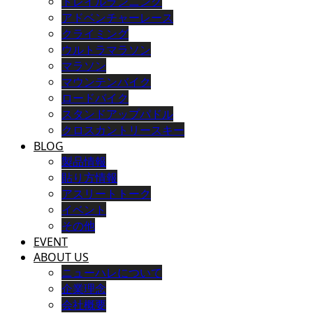
トレイルランニング
アドベンチャーレース
クライミング
ウルトラマラソン
マラソン
マウンテンバイク
ロードバイク
スタンドアップパドル
クロスカントリースキー
BLOG
製品情報
貼り方情報
アスリートトーク
イベント
その他
EVENT
ABOUT US
ニューハレについて
企業理念
会社概要