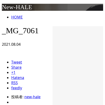
New-HALE
HOME
_MG_7061
2021.08.04
Tweet
Share
+1
Hatena
RSS
feedly
投稿者:
new-hale