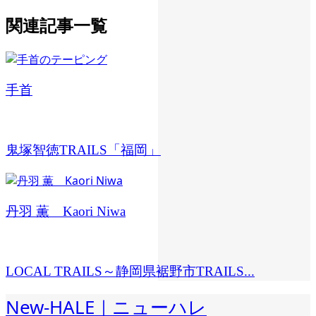
関連記事一覧
手首
鬼塚智徳TRAILS「福岡」
丹羽 薫 Kaori Niwa
LOCAL TRAILS～静岡県裾野市TRAILS...
New-HALE｜ニューハレ