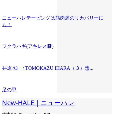
ニューハレテーピングは筋肉痛のリカバリーに
も！
フクラハギ(アキレス腱)
井原 知一/ TOMOKAZU IHARA（３）想...
足の甲
New-HALE｜ニューハレ