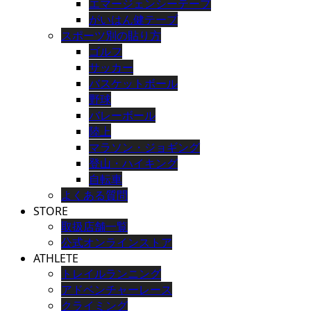
エマージェンシーテープ
がいはん健テープ
スポーツ別の貼り方
ゴルフ
サッカー
バスケットボール
野球
バレーボール
陸上
マラソン・ジョギング
登山・ハイキング
自転車
よくある質問
STORE
取扱店舗一覧
公式オンラインストア
ATHLETE
トレイルランニング
アドベンチャーレース
クライミング