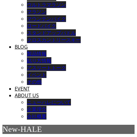
ウルトラマラソン
マラソン
マウンテンバイク
ロードバイク
スタンドアップパドル
クロスカントリースキー
BLOG
製品情報
貼り方情報
アスリートトーク
イベント
その他
EVENT
ABOUT US
ニューハレについて
企業理念
会社概要
New-HALE