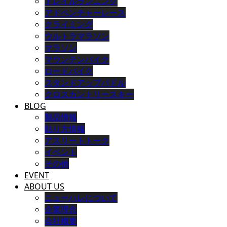
トレイルランニング
アドベンチャーレース
クライミング
ウルトラマラソン
マラソン
マウンテンバイク
ロードバイク
スタンドアップパドル
クロスカントリースキー
BLOG
製品情報
貼り方情報
アスリートトーク
イベント
その他
EVENT
ABOUT US
ニューハレについて
企業理念
会社概要