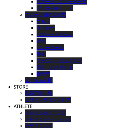
エマージェンシーテープ
がいはん健テープ
スポーツ別の貼り方
ゴルフ
サッカー
バスケットボール
野球
バレーボール
陸上
マラソン・ジョギング
登山・ハイキング
自転車
よくある質問
STORE
取扱店舗一覧
公式オンラインストア
ATHLETE
トレイルランニング
アドベンチャーレース
クライミング