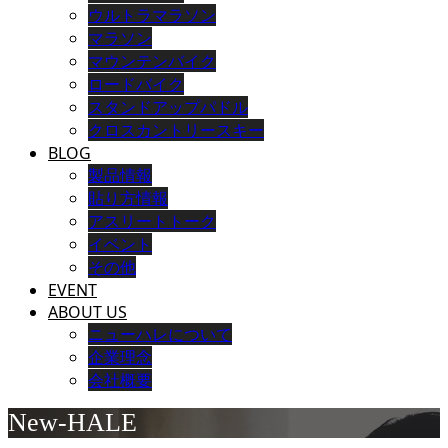
ウルトラマラソン
マラソン
マウンテンバイク
ロードバイク
スタンドアップパドル
クロスカントリースキー
BLOG
製品情報
貼り方情報
アスリートトーク
イベント
その他
EVENT
ABOUT US
ニューハレについて
企業理念
会社概要
New-HALE