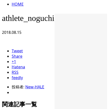
HOME
athlete_noguchi
2018.08.15
Tweet
Share
+1
Hatena
RSS
feedly
投稿者:
New-HALE
関連記事一覧