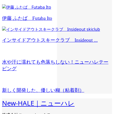
伊藤 ふたば Futaba Ito
インサイドアウトスキークラブ Insideout ...
水や汗に濡れても色落ちしない！ニューハレテー
ピング
新しく開発した、優しい糊（粘着剤）
New-HALE｜ニューハレ