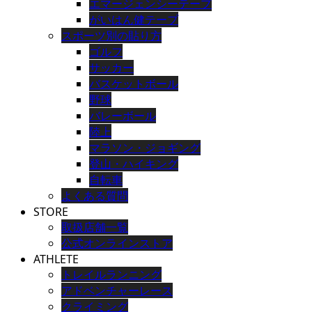
エマージェンシーテープ
がいはん健テープ
スポーツ別の貼り方
ゴルフ
サッカー
バスケットボール
野球
バレーボール
陸上
マラソン・ジョギング
登山・ハイキング
自転車
よくある質問
STORE
取扱店舗一覧
公式オンラインストア
ATHLETE
トレイルランニング
アドベンチャーレース
クライミング