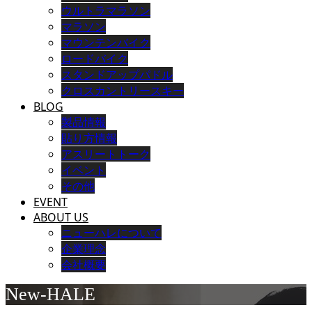
ウルトラマラソン
マラソン
マウンテンバイク
ロードバイク
スタンドアップパドル
クロスカントリースキー
BLOG
製品情報
貼り方情報
アスリートトーク
イベント
その他
EVENT
ABOUT US
ニューハレについて
企業理念
会社概要
New-HALE