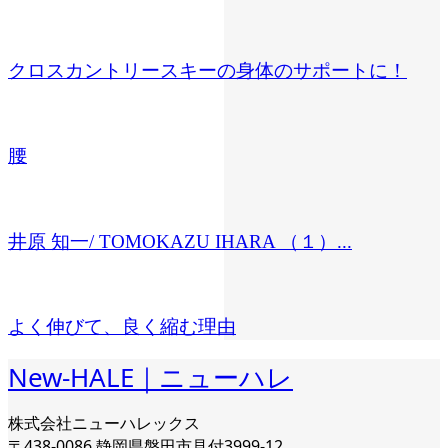
クロスカントリースキーの身体のサポートに！
腰
井原 知一/ TOMOKAZU IHARA （１）...
よく伸びて、良く縮む理由
New-HALE｜ニューハレ
株式会社ニューハレックス
〒438-0086 静岡県磐田市見付3999-12