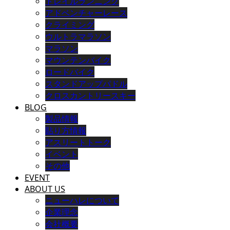
トレイルランニング
アドベンチャーレース
クライミング
ウルトラマラソン
マラソン
マウンテンバイク
ロードバイク
スタンドアップパドル
クロスカントリースキー
BLOG
製品情報
貼り方情報
アスリートトーク
イベント
その他
EVENT
ABOUT US
ニューハレについて
企業理念
会社概要