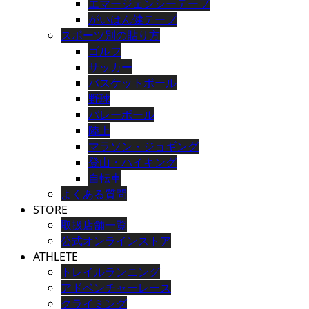
エマージェンシーテープ
がいはん健テープ
スポーツ別の貼り方
ゴルフ
サッカー
バスケットボール
野球
バレーボール
陸上
マラソン・ジョギング
登山・ハイキング
自転車
よくある質問
STORE
取扱店舗一覧
公式オンラインストア
ATHLETE
トレイルランニング
アドベンチャーレース
クライミング