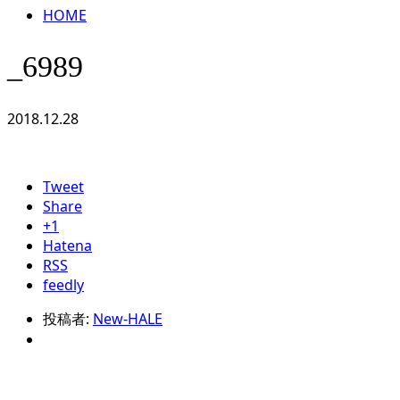
HOME
_6989
2018.12.28
Tweet
Share
+1
Hatena
RSS
feedly
投稿者:
New-HALE