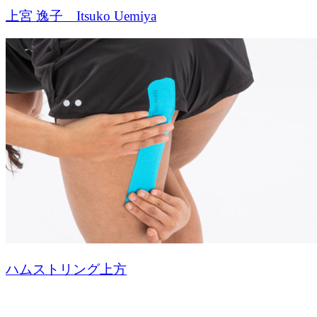
上宮 逸子 Itsuko Uemiya
ハムストリング上方