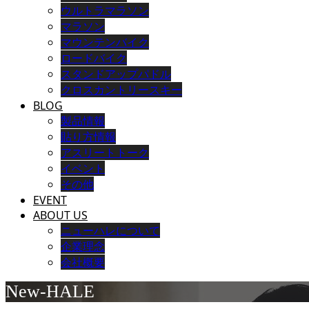
ウルトラマラソン
マラソン
マウンテンバイク
ロードバイク
スタンドアップパドル
クロスカントリースキー
BLOG
製品情報
貼り方情報
アスリートトーク
イベント
その他
EVENT
ABOUT US
ニューハレについて
企業理念
会社概要
New-HALE