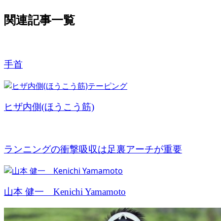
関連記事一覧
手首
ヒザ内側(ほうこう筋)
ランニングの衝撃吸収は足裏アーチが重要
山本 健一 Kenichi Yamamoto