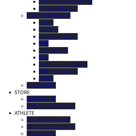
エマージェンシーテープ
がいはん健テープ
スポーツ別の貼り方
ゴルフ
サッカー
バスケットボール
野球
バレーボール
陸上
マラソン・ジョギング
登山・ハイキング
自転車
よくある質問
STORE
取扱店舗一覧
公式オンラインストア
ATHLETE
トレイルランニング
アドベンチャーレース
クライミング