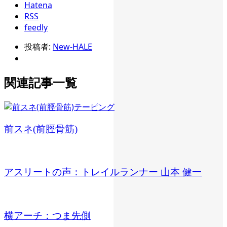
Hatena
RSS
feedly
投稿者:
New-HALE
関連記事一覧
前スネ(前脛骨筋)
アスリートの声：トレイルランナー 山本 健一
横アーチ：つま先側