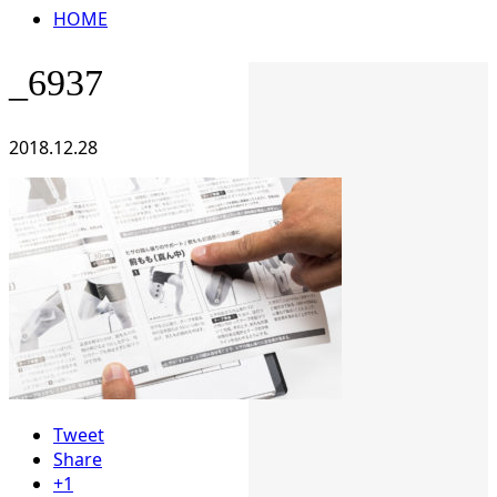
HOME
_6937
2018.12.28
Tweet
Share
+1