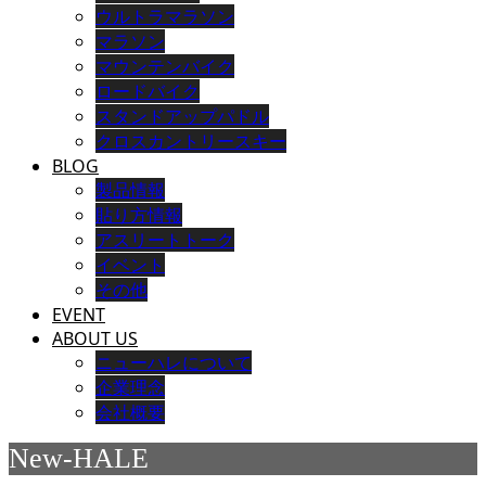
ウルトラマラソン
マラソン
マウンテンバイク
ロードバイク
スタンドアップパドル
クロスカントリースキー
BLOG
製品情報
貼り方情報
アスリートトーク
イベント
その他
EVENT
ABOUT US
ニューハレについて
企業理念
会社概要
New-HALE