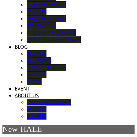
ウルトラマラソン
マラソン
マウンテンバイク
ロードバイク
スタンドアップパドル
クロスカントリースキー
BLOG
製品情報
貼り方情報
アスリートトーク
イベント
その他
EVENT
ABOUT US
ニューハレについて
企業理念
会社概要
New-HALE