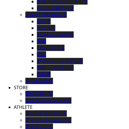
エマージェンシーテープ
がいはん健テープ
スポーツ別の貼り方
ゴルフ
サッカー
バスケットボール
野球
バレーボール
陸上
マラソン・ジョギング
登山・ハイキング
自転車
よくある質問
STORE
取扱店舗一覧
公式オンラインストア
ATHLETE
トレイルランニング
アドベンチャーレース
クライミング