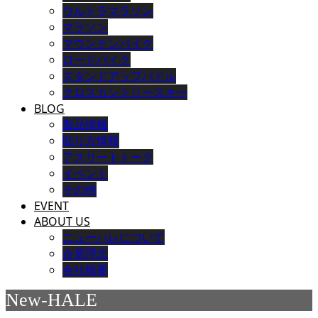
ウルトラマラソン
マラソン
マウンテンバイク
ロードバイク
スタンドアップパドル
クロスカントリースキー
BLOG
製品情報
貼り方情報
アスリートトーク
イベント
その他
EVENT
ABOUT US
ニューハレについて
企業理念
会社概要
New-HALE