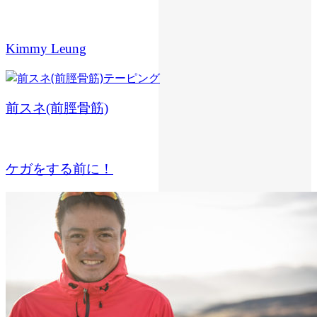
Kimmy Leung
前スネ(前脛骨筋)
ケガをする前に！