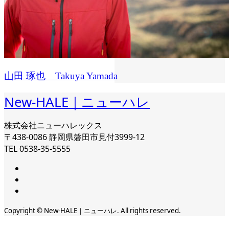
山田 琢也 Takuya Yamada
New-HALE｜ニューハレ
株式会社ニューハレックス
〒438-0086 静岡県磐田市見付3999-12
TEL 0538-35-5555
Copyright © New-HALE｜ニューハレ. All rights reserved.