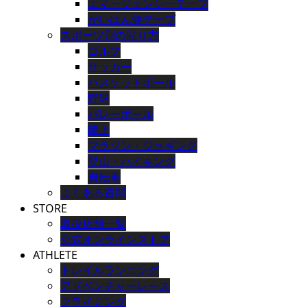
エマージェンシーテープ
がいはん健テープ
スポーツ別の貼り方
ゴルフ
サッカー
バスケットボール
野球
バレーボール
陸上
マラソン・ジョギング
登山・ハイキング
自転車
よくある質問
STORE
取扱店舗一覧
公式オンラインストア
ATHLETE
トレイルランニング
アドベンチャーレース
クライミング