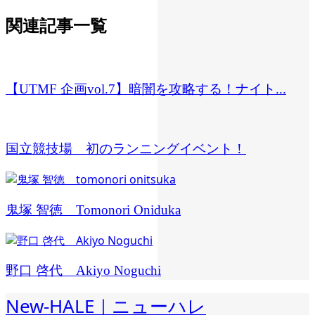
関連記事一覧
【UTMF 企画vol.7】暗闇を攻略する！ナイト...
国立競技場 初のランニングイベント！
鬼塚 智徳 Tomonori Oniduka
野口 啓代 Akiyo Noguchi
New-HALE｜ニューハレ