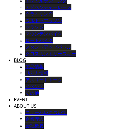
トレイルランニング
アドベンチャーレース
クライミング
ウルトラマラソン
マラソン
マウンテンバイク
ロードバイク
スタンドアップパドル
クロスカントリースキー
BLOG
製品情報
貼り方情報
アスリートトーク
イベント
その他
EVENT
ABOUT US
ニューハレについて
企業理念
会社概要