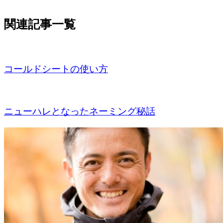
関連記事一覧
コールドシートの使い方
ニューハレとなったネーミング秘話