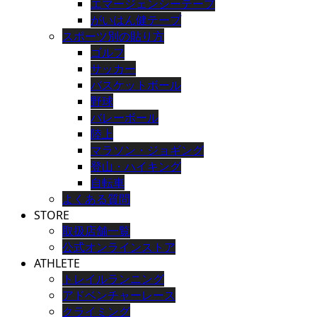
エマージェンシーテープ
がいはん健テープ
スポーツ別の貼り方
ゴルフ
サッカー
バスケットボール
野球
バレーボール
陸上
マラソン・ジョギング
登山・ハイキング
自転車
よくある質問
STORE
取扱店舗一覧
公式オンラインストア
ATHLETE
トレイルランニング
アドベンチャーレース
クライミング