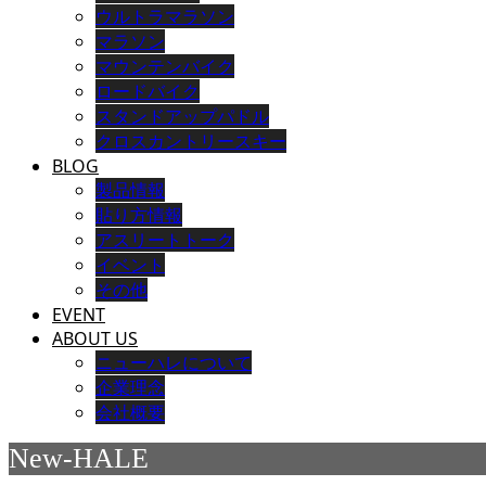
ウルトラマラソン
マラソン
マウンテンバイク
ロードバイク
スタンドアップパドル
クロスカントリースキー
BLOG
製品情報
貼り方情報
アスリートトーク
イベント
その他
EVENT
ABOUT US
ニューハレについて
企業理念
会社概要
New-HALE