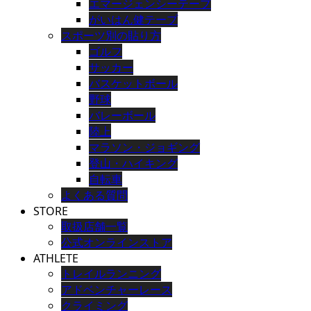
エマージェンシーテープ
がいはん健テープ
スポーツ別の貼り方
ゴルフ
サッカー
バスケットボール
野球
バレーボール
陸上
マラソン・ジョギング
登山・ハイキング
自転車
よくある質問
STORE
取扱店舗一覧
公式オンラインストア
ATHLETE
トレイルランニング
アドベンチャーレース
クライミング