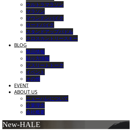
ウルトラマラソン
マラソン
マウンテンバイク
ロードバイク
スタンドアップパドル
クロスカントリースキー
BLOG
製品情報
貼り方情報
アスリートトーク
イベント
その他
EVENT
ABOUT US
ニューハレについて
企業理念
会社概要
New-HALE