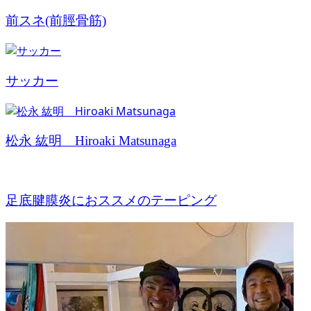
前スネ(前脛骨筋)
サッカー
松永 紘明 Hiroaki Matsunaga
足底腱膜炎におススメのテーピング