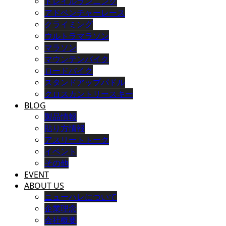
トレイルランニング
アドベンチャーレース
クライミング
ウルトラマラソン
マラソン
マウンテンバイク
ロードバイク
スタンドアップパドル
クロスカントリースキー
BLOG
製品情報
貼り方情報
アスリートトーク
イベント
その他
EVENT
ABOUT US
ニューハレについて
企業理念
会社概要