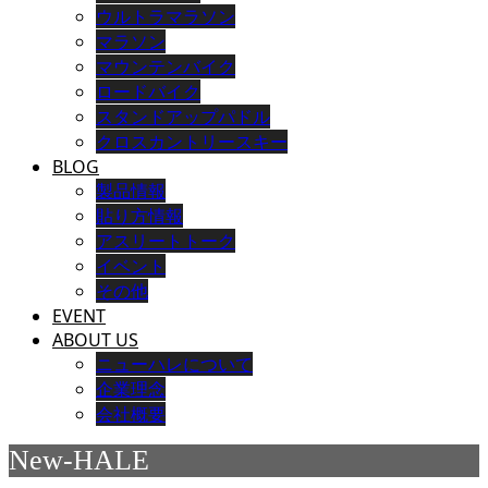
ウルトラマラソン
マラソン
マウンテンバイク
ロードバイク
スタンドアップパドル
クロスカントリースキー
BLOG
製品情報
貼り方情報
アスリートトーク
イベント
その他
EVENT
ABOUT US
ニューハレについて
企業理念
会社概要
New-HALE