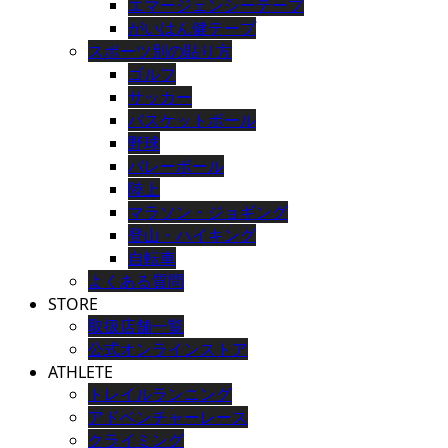
エマージェンシーテープ
がいはん健テープ
スポーツ別の貼り方
ゴルフ
サッカー
バスケットボール
野球
バレーボール
陸上
マラソン・ジョギング
登山・ハイキング
自転車
よくある質問
STORE
取扱店舗一覧
公式オンラインストア
ATHLETE
トレイルランニング
アドベンチャーレース
クライミング