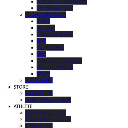
エマージェンシーテープ
がいはん健テープ
スポーツ別の貼り方
ゴルフ
サッカー
バスケットボール
野球
バレーボール
陸上
マラソン・ジョギング
登山・ハイキング
自転車
よくある質問
STORE
取扱店舗一覧
公式オンラインストア
ATHLETE
トレイルランニング
アドベンチャーレース
クライミング