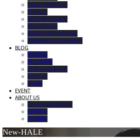
ウルトラマラソン
マラソン
マウンテンバイク
ロードバイク
スタンドアップパドル
クロスカントリースキー
BLOG
製品情報
貼り方情報
アスリートトーク
イベント
その他
EVENT
ABOUT US
ニューハレについて
企業理念
会社概要
New-HALE