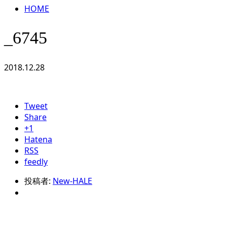
HOME
_6745
2018.12.28
Tweet
Share
+1
Hatena
RSS
feedly
投稿者:
New-HALE