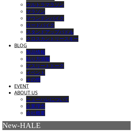
ウルトラマラソン
マラソン
マウンテンバイク
ロードバイク
スタンドアップパドル
クロスカントリースキー
BLOG
製品情報
貼り方情報
アスリートトーク
イベント
その他
EVENT
ABOUT US
ニューハレについて
企業理念
会社概要
New-HALE