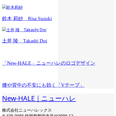
鈴木 莉紗 Risa Suzuki
土井 陵 Takashi Doi
「New-HALE」ニューハレのロゴデザイン
腰や背中の不安にも効く「Vテープ」
New-HALE｜ニューハレ
株式会社ニューハレックス