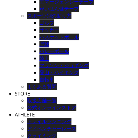
エマージェンシーテープ
がいはん健テープ
スポーツ別の貼り方
ゴルフ
サッカー
バスケットボール
野球
バレーボール
陸上
マラソン・ジョギング
登山・ハイキング
自転車
よくある質問
STORE
取扱店舗一覧
公式オンラインストア
ATHLETE
トレイルランニング
アドベンチャーレース
クライミング