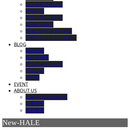
ウルトラマラソン
マラソン
マウンテンバイク
ロードバイク
スタンドアップパドル
クロスカントリースキー
BLOG
製品情報
貼り方情報
アスリートトーク
イベント
その他
EVENT
ABOUT US
ニューハレについて
企業理念
会社概要
New-HALE