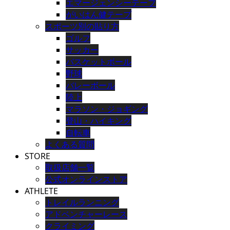
エマージェンシーテープ
がいはん健テープ
スポーツ別の貼り方
ゴルフ
サッカー
バスケットボール
野球
バレーボール
陸上
マラソン・ジョギング
登山・ハイキング
自転車
よくある質問
STORE
取扱店舗一覧
公式オンラインストア
ATHLETE
トレイルランニング
アドベンチャーレース
クライミング