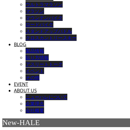
ウルトラマラソン
マラソン
マウンテンバイク
ロードバイク
スタンドアップパドル
クロスカントリースキー
BLOG
製品情報
貼り方情報
アスリートトーク
イベント
その他
EVENT
ABOUT US
ニューハレについて
企業理念
会社概要
New-HALE