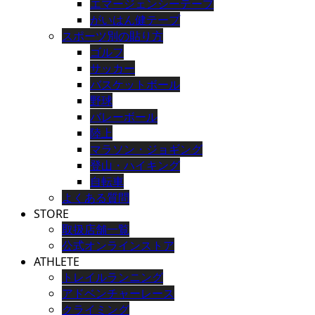
エマージェンシーテープ
がいはん健テープ
スポーツ別の貼り方
ゴルフ
サッカー
バスケットボール
野球
バレーボール
陸上
マラソン・ジョギング
登山・ハイキング
自転車
よくある質問
STORE
取扱店舗一覧
公式オンラインストア
ATHLETE
トレイルランニング
アドベンチャーレース
クライミング