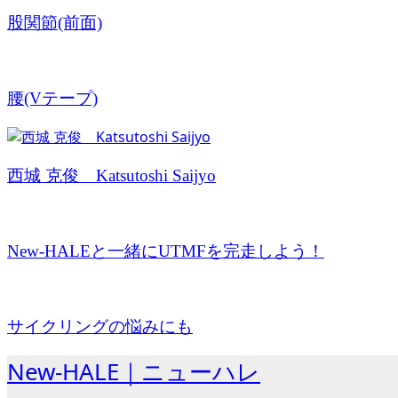
股関節(前面)
腰(Vテープ)
西城 克俊 Katsutoshi Saijyo
New-HALEと一緒にUTMFを完走しよう！
サイクリングの悩みにも
New-HALE｜ニューハレ