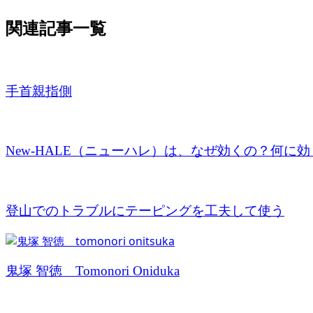
関連記事一覧
手首親指側
New-HALE（ニューハレ）は、なぜ効くの？何に効く
登山でのトラブルにテーピングを工夫して使う
鬼塚 智徳 Tomonori Oniduka