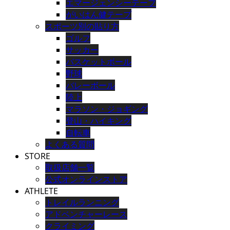
エマージェンシーテープ
がいはん健テープ
スポーツ別の貼り方
ゴルフ
サッカー
バスケットボール
野球
バレーボール
陸上
マラソン・ジョギング
登山・ハイキング
自転車
よくある質問
STORE
取扱店舗一覧
公式オンラインストア
ATHLETE
トレイルランニング
アドベンチャーレース
クライミング