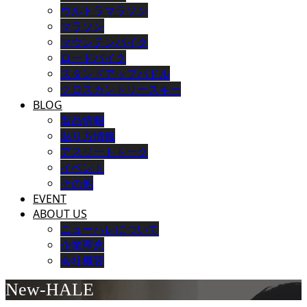
ウルトラマラソン
マラソン
マウンテンバイク
ロードバイク
スタンドアップパドル
クロスカントリースキー
BLOG
製品情報
貼り方情報
アスリートトーク
イベント
その他
EVENT
ABOUT US
ニューハレについて
企業理念
会社概要
New-HALE